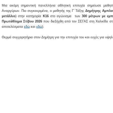
Μια ακόμη σημαντική πανελλήνια αθλητική επιτυχία σημείωσε μαθη
Αναργύρων. Πιο συγκεκριμένα, ο μαθητής της Γ' Τάξης
Δημήτρης Αμπλα
μετάλλιο
) στην κατηγορία
Κ16
στο αγώνισμα των
300 μέτρων με εμπ
Πρωτάθλημα Στίβου 2026
που διεξήχθη από τον ΣΕΓΑΣ στη Χαλκίδα στις
αποτελέσματα
εδώ
και
εδώ
).
Θερμά συγχαρητήρια στον Δημήτρη για την επιτυχία του και ευχές για υψηλό