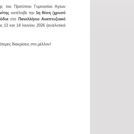
τής του Προτύπου Γυμνασίου Αγίων
νίτης
κατέλαβε την
1η θέση
(
χρυσό
όδια
στο
Πανελλήνιο Αναπτυξιακό
 13 και 14 Ιουνίου 2026 (αναλυτικά
τερες διακρίσεις στο μέλλον!