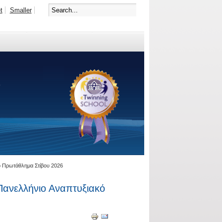
t
Smaller
ό Πρωτάθλημα Στίβου 2026
Πανελλήνιο Αναπτυξιακό