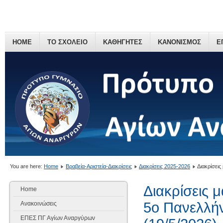
HOME
ΤΟ ΣΧΟΛΕΙΟ
ΚΑΘΗΓΗΤΕΣ
ΚΑΝΟΝΙΣΜΟΣ
Ε
You are here:
Home
Βραβεία-Αριστεία-Διακρίσεις
Διακρίσεις 2025-2026
Διακρίσει
Διακρίσεις 
Home
5ο Πανελλήν
Ανακοινώσεις
ΕΠΕΣ ΠΓ Αγίων Αναργύρων