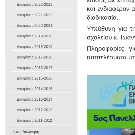
Νεοελληνική Λογοτεχνία
Ιστορία
Όμιλοι 2021-2022
Διακρίσεις 2022-2023
και ενδιαφέρον 
Φυσική
Διακρίσεις 2021-2022
Όμιλοι 2020-2021
διαδικασία.
Αγγλικά 2019-2020
Διακρίσεις 2020-2021
Υπεύθυνη για τ
Όμιλοι 2019-2020
σχολείου κ. Ιωά
Διακρίσεις 2019-2020
Φυσική Αγωγή 2020
Όμιλοι 2018-2019
Διακρίσεις 2018-2019
Πληροφορίες γι
Όμιλοι 2017-2018
αποτελέσματα μπο
Διακρίσεις 2017-2018
Όμιλοι 2016-2017
Διακρίσεις 2016-2017
Όμιλοι 2015-2016
Διακρίσεις 2015-2016
Όμιλοι 2014-2015
Διακρίσεις 2014-2015
Όμιλοι 2013-2014
Διακρίσεις 2013-2014
Όμιλοι 2012-2013
Διακρίσεις 2012-2013
Διακρίσεις 2011-2012
Αυτοαξιολόγηση