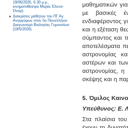
19/06/2026, 6.30 μ.μ.,
μαθηματικών για
κινηματοθέατρο Μαρία Έλενα-
Όναρ)
με βασικές έν
Διακρίσεις μαθητών του ΠΓ Αγ.
ενδιαφέροντος γι
Αναργύρων στον 5ο Πανελλήνιο
Διαγωνισμό Βιολογίας Γυμνασίων
και η εξέταση θ
(19/5/2026)
σύμπαντος και τ
αποτελέσματα πε
αστρονομίας κα
αστέρων και των
αστρονομίας, η 
σκέψης και η πα
5. Όμιλος Καιν
Υπεύθυνος: Ε. Λ
Στα πλαίσια του
έχουν τη δυνατό