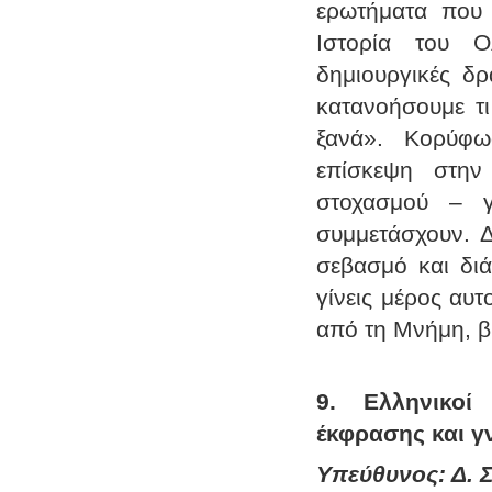
ερωτήματα που 
Ιστορία του Ο
δημιουργικές δρ
κατανοήσουμε τι
ξανά». Κορύφω
επίσκεψη στην
στοχασμού – γ
συμμετάσχουν. Δ
σεβασμό και διά
γίνεις μέρος αυτ
από τη Μνήμη, β
9. Ελληνικοί
έκφρασης και γ
Υπεύθυνος: Δ. Σ