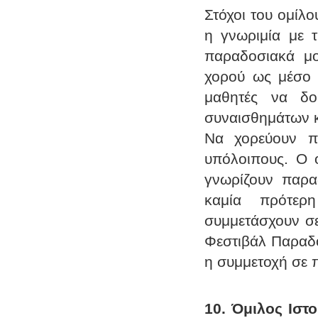
Στόχοι του ομίλ
η γνωριμία με τ
παραδοσιακά μο
χορού ως μέσο 
μαθητές να δ
συναισθημάτων κ
Να χορεύουν πρ
υπόλοιπους. Ο ό
γνωρίζουν παρα
καμία πρότερη
συμμετάσχουν σε
Φεστιβάλ Παραδο
η συμμετοχή σε 
10. Όμιλος Ιστο