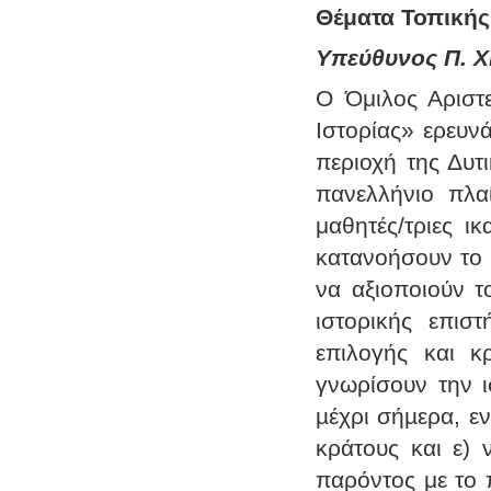
Θέματα Τοπικής 
Υπεύθυνος Π. Χιο
Ο Όμιλος Αριστε
Ιστορίας» ερευν
περιοχή της Δυτ
πανελλήνιο πλαί
μαθητές/τριες ι
κατανοήσουν το 
να αξιοποιούν τ
ιστορικής επισ
επιλογής και κ
γνωρίσουν την ι
µέχρι σήµερα, ε
κράτους και ε) 
παρόντος με το 