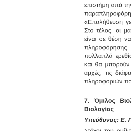
επιστήμη από τη
παραπληροφόρησ
«Επαλήθευση γεγ
Στο τέλος, οι μ
είναι σε θέση ν
πληροφόρησης
πολλαπλά ερεθίσ
και θα μπορούν 
αρχές, τις διά
πληροφοριών πο
7. Όμιλος Βιο
Βιολογίας
Υπεύθυνος: Ε. Π
Στόχοι του ομίλ