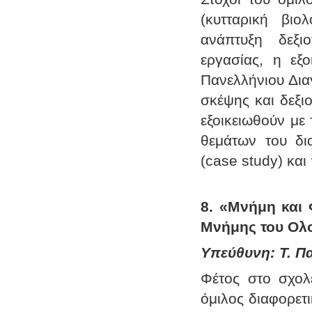
(κυτταρική βιο
ανάπτυξη δεξι
εργασίας, η εξο
Πανελλήνιου Δια
σκέψης και δεξι
εξοικειωθούν με
θεμάτων του δι
(case study) κα
8. «Μνήμη και 
Μνήμης του Ολ
Υπεύθυνη: Τ. Πα
Φέτος στο σχολε
όμιλος διαφορετ