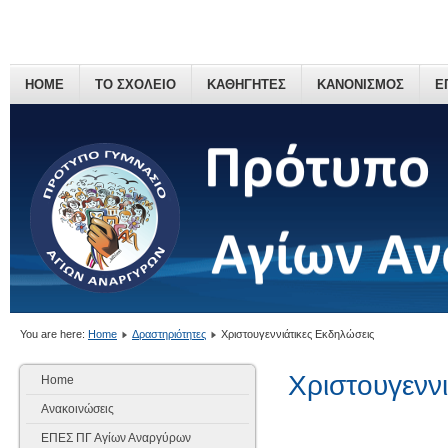
HOME
ΤΟ ΣΧΟΛΕΙΟ
ΚΑΘΗΓΗΤΕΣ
ΚΑΝΟΝΙΣΜΟΣ
Ε
You are here:
Home
Δραστηριότητες
Χριστουγεννιάτικες Εκδηλώσεις
Χριστουγεννι
Home
Ανακοινώσεις
ΕΠΕΣ ΠΓ Αγίων Αναργύρων