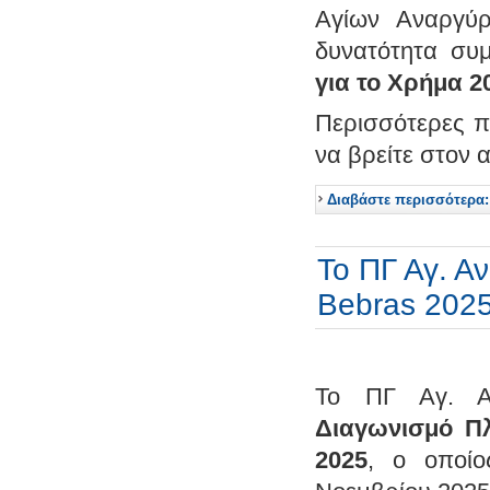
Αγίων Αναργύρ
δυνατότητα συ
για το Χρήμα 2
Περισσότερες π
να βρείτε στον
Διαβάστε περισσότερα:
Το ΠΓ Αγ. Α
Bebras 2025
Το ΠΓ Αγ. Α
Διαγωνισμό Πλ
2025
, ο οποίο