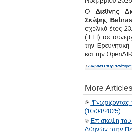
Νοεμβρίου 2025
Ο
Διεθνής Δ
Σκέψης Bebras
σχολικό έτος 20
(ΙΕΠ) σε συνερ
την Ερευνητικ
και την OpenA
Διαβάστε περισσότερα:
More Articles
"Γνωρίζοντας 
(10/04/2025)
Επίσκεψη του
Αθηνών στην Πεν