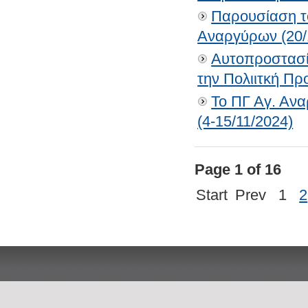
Παρουσίαση τ
Αναργύρων (20/
Aυτοπροστασί
την Πολιιτκή Πρ
Το ΠΓ Αγ. Αν
(4-15/11/2024)
Page 1 of 16
Start
Prev
1
2