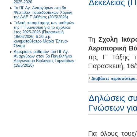
Δεκέλειας (
2025-2026
Το ΠΓ Αγ. Αναργύρων στο 3ο
Φεστιβάλ Παραδοσιακών Χορών
της ΔΔΕ Γ' Αθήνας (20/5/2026)
Τελετή αποφοίτησης των μαθητών
της Γ' Γυμνασίου για το σχολικό
έτος 2025-2026 (Παρασκευή
19/06/2026, 6.30 μ.μ.,
Τη
Σχολή Ικάρ
κινηματοθέατρο Μαρία Έλενα-
Όναρ)
Αεροπορική Βά
Διακρίσεις μαθητών του ΠΓ Αγ.
της Γ’ Τάξης 
Αναργύρων στον 5ο Πανελλήνιο
Διαγωνισμό Βιολογίας Γυμνασίων
Παρασκευή, 16/
(19/5/2026)
Διαβάστε περισσότερα:
Δηλώσεις συ
Γνώσεων γι
Για όλους τους