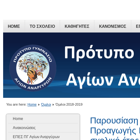
HOME
ΤΟ ΣΧΟΛΕΙΟ
ΚΑΘΗΓΗΤΕΣ
ΚΑΝΟΝΙΣΜΟΣ
Ε
You are here:
Home
Όμιλοι
Όμιλοι 2018-2019
Παρουσίαση 
Home
Ανακοινώσεις
Προαγωγής Μ
ΕΠΕΣ ΠΓ Αγίων Αναργύρων