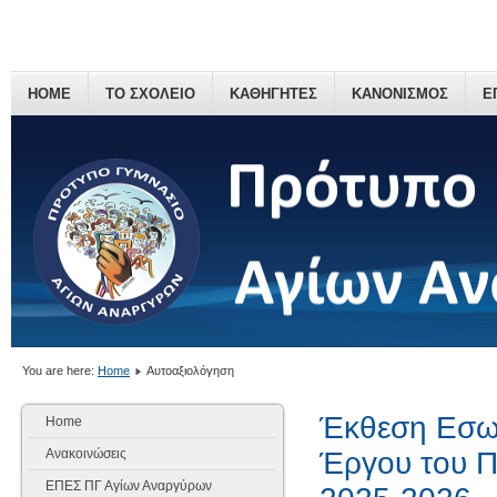
HOME
ΤΟ ΣΧΟΛΕΙΟ
ΚΑΘΗΓΗΤΕΣ
ΚΑΝΟΝΙΣΜΟΣ
Ε
You are here:
Home
Αυτοαξιολόγηση
Έκθεση Εσωτ
Home
Ανακοινώσεις
Έργου του Π
ΕΠΕΣ ΠΓ Αγίων Αναργύρων