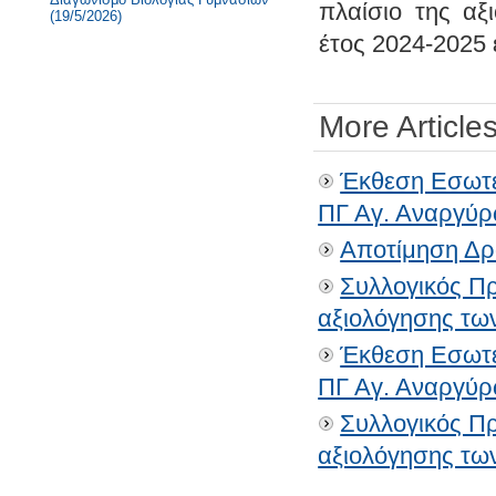
πλαίσιο της αξ
(19/5/2026)
έτος 2024-2025 
More Articles
Έκθεση Εσωτε
ΠΓ Αγ. Αναργύρω
Αποτίμηση Δρ
Συλλογικός Π
αξιολόγησης τω
Έκθεση Εσωτε
ΠΓ Αγ. Αναργύρω
Συλλογικός Π
αξιολόγησης τω