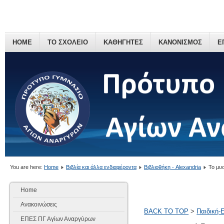
HOME
ΤΟ ΣΧΟΛΕΙΟ
ΚΑΘΗΓΗΤΕΣ
ΚΑΝΟΝΙΣΜΟΣ
Ε
You are here:
Home
Βιβλία και άλλα ενδιαφέροντα
Βιβλιοθήκη - Alexandria
Το μυ
Home
Ανακοινώσεις
BACK TO TOP
>
Παιδική-
ΕΠΕΣ ΠΓ Αγίων Αναργύρων