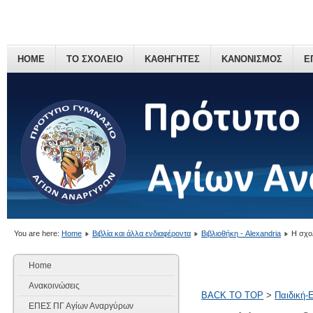
HOME
ΤΟ ΣΧΟΛΕΙΟ
ΚΑΘΗΓΗΤΕΣ
ΚΑΝΟΝΙΣΜΟΣ
Ε
You are here:
Home
Βιβλία και άλλα ενδιαφέροντα
Βιβλιοθήκη - Alexandria
Η σχο
Home
Ανακοινώσεις
BACK TO TOP
>
Παιδική-
ΕΠΕΣ ΠΓ Αγίων Αναργύρων