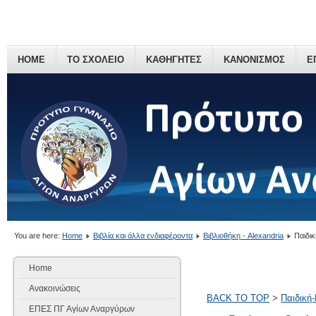
HOME
ΤΟ ΣΧΟΛΕΙΟ
ΚΑΘΗΓΗΤΕΣ
ΚΑΝΟΝΙΣΜΟΣ
Ε
You are here:
Home
Βιβλία και άλλα ενδιαφέροντα
Βιβλιοθήκη - Alexandria
Παιδι
Home
Ανακοινώσεις
BACK TO TOP
>
Παιδική
ΕΠΕΣ ΠΓ Αγίων Αναργύρων