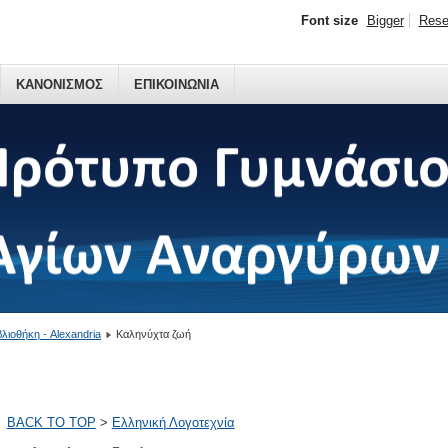
Font size
Bigger
Rese
ΚΑΝΟΝΙΣΜΟΣ
ΕΠΙΚΟΙΝΩΝΙΑ
βλιοθήκη - Alexandria
Καληνύχτα ζωή
BACK TO TOP
>
Ελληνική Λογοτεχνία