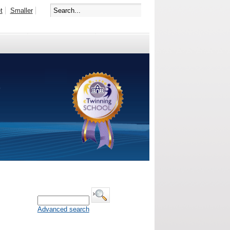
t
Smaller
Advanced search