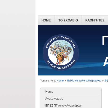
HOME
ΤΟ ΣΧΟΛΕΙΟ
ΚΑΘΗΓΗΤΕΣ
You are here:
Home
Βιβλία και άλλα ενδιαφέροντα
Βι
Home
Ανακοινώσεις
ΕΠΕΣ ΠΓ Αγίων Αναργύρων