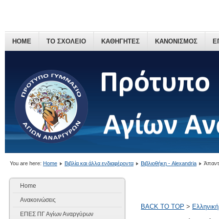
HOME
ΤΟ ΣΧΟΛΕΙΟ
ΚΑΘΗΓΗΤΕΣ
ΚΑΝΟΝΙΣΜΟΣ
Ε
You are here:
Home
Βιβλία και άλλα ενδιαφέροντα
Βιβλιοθήκη - Alexandria
Άπαντα
Home
Ανακοινώσεις
BACK TO TOP
>
Ελληνική
ΕΠΕΣ ΠΓ Αγίων Αναργύρων