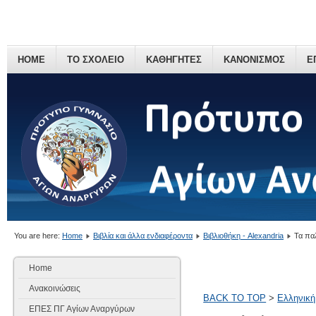
HOME
ΤΟ ΣΧΟΛΕΙΟ
ΚΑΘΗΓΗΤΕΣ
ΚΑΝΟΝΙΣΜΟΣ
Ε
You are here:
Home
Βιβλία και άλλα ενδιαφέροντα
Βιβλιοθήκη - Alexandria
Τα παλ
Home
Ανακοινώσεις
BACK TO TOP
>
Ελληνική
ΕΠΕΣ ΠΓ Αγίων Αναργύρων