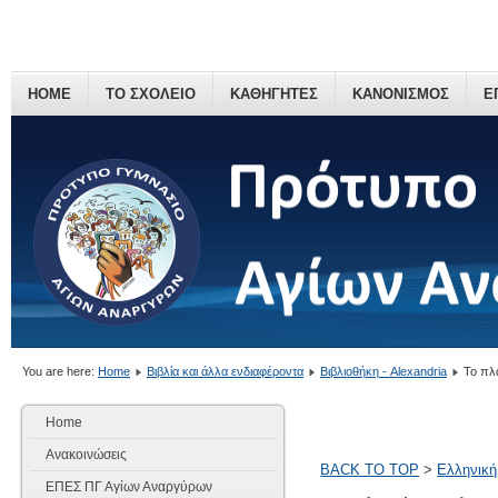
HOME
ΤΟ ΣΧΟΛΕΙΟ
ΚΑΘΗΓΗΤΕΣ
ΚΑΝΟΝΙΣΜΟΣ
Ε
You are here:
Home
Βιβλία και άλλα ενδιαφέροντα
Βιβλιοθήκη - Alexandria
Το πλ
Home
Ανακοινώσεις
BACK TO TOP
>
Ελληνική
ΕΠΕΣ ΠΓ Αγίων Αναργύρων