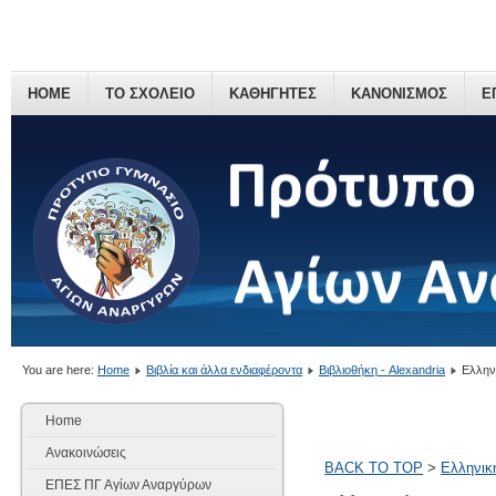
HOME
ΤΟ ΣΧΟΛΕΙΟ
ΚΑΘΗΓΗΤΕΣ
ΚΑΝΟΝΙΣΜΟΣ
Ε
You are here:
Home
Βιβλία και άλλα ενδιαφέροντα
Βιβλιοθήκη - Alexandria
Ελλην
Home
Ανακοινώσεις
BACK TO TOP
>
Ελληνικ
ΕΠΕΣ ΠΓ Αγίων Αναργύρων