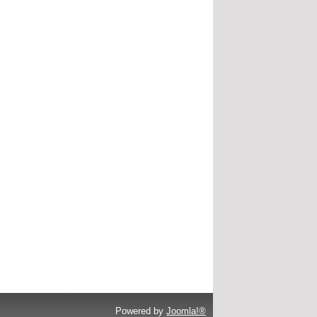
Powered by
Joomla!®