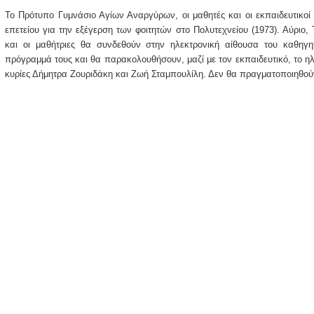
Το Πρότυπο Γυμνάσιο Αγίων Αναργύρων, οι μαθητές και οι εκπαιδευτικοί
επετείου για την εξέγερση των φοιτητών στο Πολυτεχνείου (1973). Αύριο, 
και οι μαθήτριες θα συνδεθούν στην ηλεκτρονική αίθουσα του καθηγ
πρόγραμμά τους και θα παρακολουθήσουν, μαζί με τον εκπαιδευτικό, το ηλ
κυρίες Δήμητρα Ζουριδάκη και Ζωή Σταμπουλίλη. Δεν θα πραγματοποιηθού