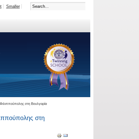
t
Smaller
 Φιλιππούπολης στη Βουλγαρία
λιππούπολης στη