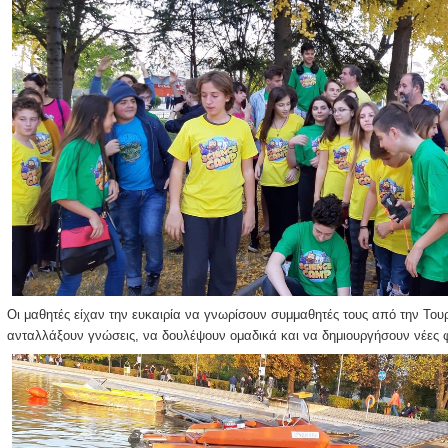
Οι μαθητές είχαν την ευκαιρία να γνωρίσουν συμμαθητές τους από την Τουρ
ανταλλάξουν γνώσεις, να δουλέψουν ομαδικά και να δημιουργήσουν νέες φ