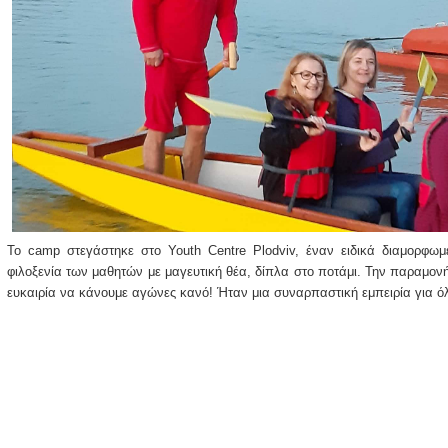
Το camp στεγάστηκε στο Youth Centre Plodviv, έναν ειδικά διαμορφωμ
φιλοξενία των μαθητών με μαγευτική θέα, δίπλα στο ποτάμι. Την παραμον
ευκαιρία να κάνουμε αγώνες κανό! Ήταν μια συναρπαστική εμπειρία για ό