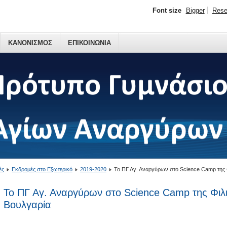
Font size
Bigger
Rese
ΚΑΝΟΝΙΣΜΟΣ
ΕΠΙΚΟΙΝΩΝΙΑ
ές
Εκδρομές στο Εξωτερικό
2019-2020
Το ΠΓ Αγ. Αναργύρων στο Science Camp της
Το ΠΓ Αγ. Αναργύρων στο Science Camp της Φι
Βουλγαρία