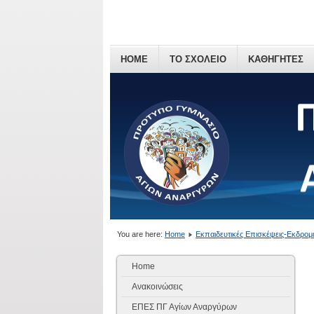
HOME
ΤΟ ΣΧΟΛΕΙΟ
ΚΑΘΗΓΗΤΕΣ
You are here:
Home
Εκπαιδευτικές Επισκέψεις-Εκδρομ
Home
Ανακοινώσεις
ΕΠΕΣ ΠΓ Αγίων Αναργύρων