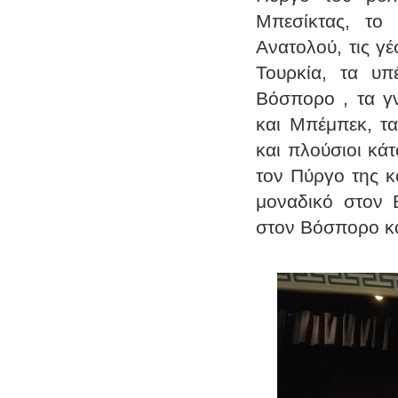
Μπεσίκτας, το
Ανατολού, τις γ
Τουρκία, τα υπ
Βόσπορο , τα γν
και Μπέμπεκ, τα
και πλούσιοι κά
τον Πύργο της κ
μοναδικό στον 
στον Βόσπορο κα