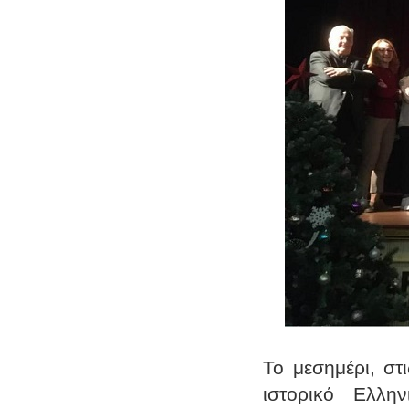
Το μεσημέρι, στ
ιστορικό Ελλη