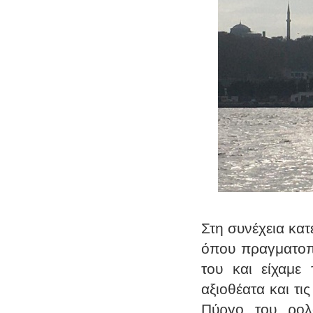
Στη συνέχεια κα
όπου πραγματοπο
του και είχαμε
αξιοθέατα και τι
Πύργο του ρολ