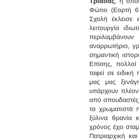
Τριάδας
, η οπο
Φώτιο (Εορτή 6
Σχολή έκλεισε 
λειτουργία ιδιω
περιλαμβάνουν
αναρρωτήριο, γρ
σημαντική ιστορ
Επίσης, πολλοί
ταφεί σε ειδική
μας μας ξενάγ
υπάρχουν πλέον 
από σπουδαστές 
τα χρωματιστά π
ξύλινα θρανία 
χρόνος έχει στα
Πατριαρχική κα