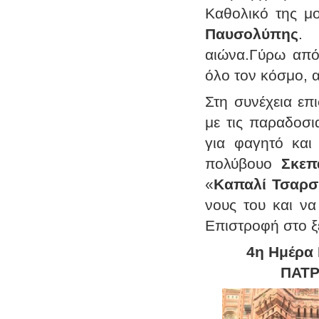
Καθολικό της μ
Παυσολύπης
. 
αιώνα.Γύρω από 
όλο τον κόσμο, 
Στη συνέχεια ε
με τις παραδοσι
για φαγητό και
πολύβουο
Σκεπ
«
Καπαλί Τσαρσ
νους του και να
Επιστροφή στο ξ
4η Ημέρα
ΠΑΤΡ