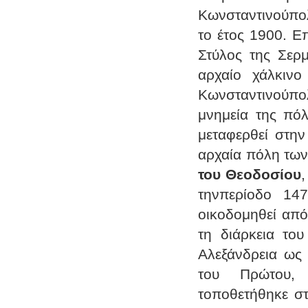
Κωνσταντινούπολ
το έτος 1900. Ε
Στύλος της Σερμ
αρχαίο χάλκινο
Κωνσταντινούπο
μνημεία της πό
μεταφερθεί στη
αρχαία πόλη των
του Θεοδοσίου
,
τηνπερίοδο 14
οικοδομηθεί από
τη διάρκεια το
Αλεξάνδρεια ως 
του Πρώτου, 
τοποθετήθηκε στ