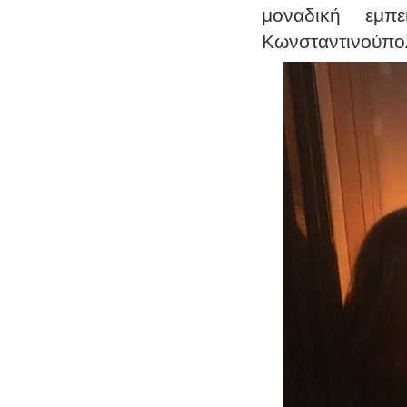
μοναδική εμπ
Κωνσταντινούπο