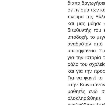
διαπαιδαγωγήσει
σε πείσμα των κ
πνεύμα της Ελλ
και μας μύησε 
διευθυντής του
υποδοχή, το μεγ
αναδυόταν από 
υπερηφάνεια. Στ
για την ιστορία 
ρόλο του σχολεί
και για την προ
Για να φανεί το
στην Κωνσταντιν
μαθητές ενώ σ
ολοκληρώθηκε 
ακολούθησε ξενά