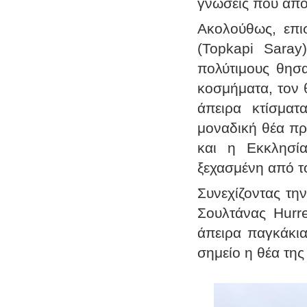
γνώσεις που απο
Ακολούθως, επι
(Topkapi Saray
πολύτιμους θησα
κοσμήματα, τον 
άπειρα κτίσματ
μοναδική θέα πρ
και η Εκκλησ
ξεχασμένη από τ
Συνεχίζοντας τ
Σουλτάνας Hurre
άπειρα παγκάκια
σημείο η θέα της