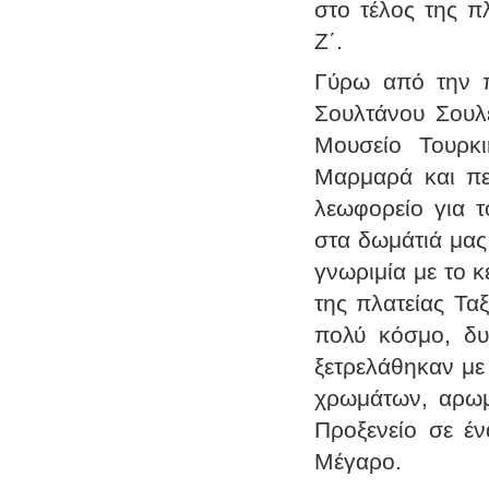
στο τέλος της π
Ζ΄.
Γύρω από την πλ
Σουλτάνου Σουλε
Μουσείο Τουρκι
Μαρμαρά και πε
λεωφορείο για 
στα δωμάτιά μας
γνωριμία με το 
της πλατείας Ταξ
πολύ κόσμο, δυν
ξετρελάθηκαν με
χρωμάτων, αρωμά
Προξενείο σε έν
Μέγαρο.