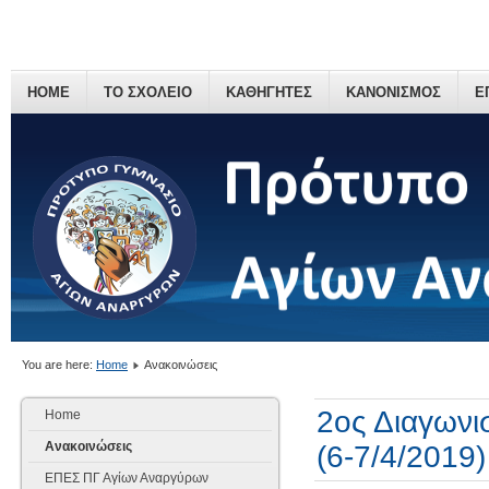
HOME
ΤΟ ΣΧΟΛΕΙΟ
ΚΑΘΗΓΗΤΕΣ
ΚΑΝΟΝΙΣΜΟΣ
Ε
You are here:
Home
Ανακοινώσεις
2ος Διαγωνι
Home
Ανακοινώσεις
(6-7/4/2019)
ΕΠΕΣ ΠΓ Αγίων Αναργύρων