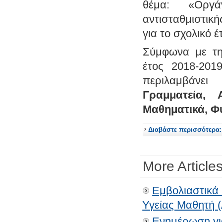
θέμα: «Οργά
αντισταθμιστικ
για το σχολικό 
Σύμφωνα με τη
έτος 2018-201
περιλαμβάνε
Γραμματεία,
Μαθηματικά, Φυ
Διαβάστε περισσότερα:
More Articles
Εμβολιαστικά 
Υγείας Μαθητή (
Ενημέρωση για