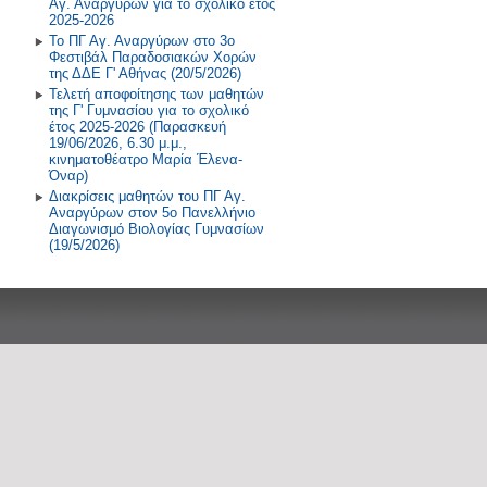
Αγ. Αναργύρων για το σχολικό έτος
2025-2026
Το ΠΓ Αγ. Αναργύρων στο 3ο
Φεστιβάλ Παραδοσιακών Χορών
της ΔΔΕ Γ' Αθήνας (20/5/2026)
Τελετή αποφοίτησης των μαθητών
της Γ' Γυμνασίου για το σχολικό
έτος 2025-2026 (Παρασκευή
19/06/2026, 6.30 μ.μ.,
κινηματοθέατρο Μαρία Έλενα-
Όναρ)
Διακρίσεις μαθητών του ΠΓ Αγ.
Αναργύρων στον 5ο Πανελλήνιο
Διαγωνισμό Βιολογίας Γυμνασίων
(19/5/2026)