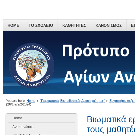
HOME
ΤΟ ΣΧΟΛΕΙΟ
ΚΑΘΗΓΗΤΕΣ
ΚΑΝΟΝΙΣΜΟΣ
Ε
You are here:
Home
"Πειραματικές Εκπαιδευτικές Δραστηριότητες"
Εργαστήρια Δεξι
(26/1 & 2/2/2024)
Bιωματικά ε
Home
τους μαθητέ
Ανακοινώσεις