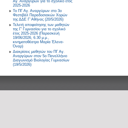
Αγ. Αναργύρων για το σχολικό έτος
2025-2026
Το ΠΓ Αγ. Αναργύρων στο 3ο
Φεστιβάλ Παραδοσιακών Χορών
της ΔΔΕ Γ' Αθήνας (20/5/2026)
Τελετή αποφοίτησης των μαθητών
της Γ' Γυμνασίου για το σχολικό
έτος 2025-2026 (Παρασκευή
19/06/2026, 6.30 μ.μ.,
κινηματοθέατρο Μαρία Έλενα-
Όναρ)
Διακρίσεις μαθητών του ΠΓ Αγ.
Αναργύρων στον 5ο Πανελλήνιο
Διαγωνισμό Βιολογίας Γυμνασίων
(19/5/2026)