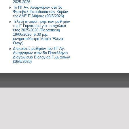
2025-2026
Το ΠΓ Αγ. Αναργύρων στο 3ο
Φεστιβάλ Παραδοσιακών Χορών
της ΔΔΕ Γ' Αθήνας (20/5/2026)
Τελετή αποφοίτησης των μαθητών
της Γ' Γυμνασίου για το σχολικό
έτος 2025-2026 (Παρασκευή
19/06/2026, 6.30 μ.μ.,
κινηματοθέατρο Μαρία Έλενα-
Όναρ)
Διακρίσεις μαθητών του ΠΓ Αγ.
Αναργύρων στον 5ο Πανελλήνιο
Διαγωνισμό Βιολογίας Γυμνασίων
(19/5/2026)