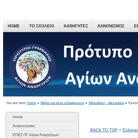
HOME
ΤΟ ΣΧΟΛΕΙΟ
ΚΑΘΗΓΗΤΕΣ
ΚΑΝΟΝΙΣΜΟΣ
Ε
You are here:
Home
Βιβλία και άλλα ενδιαφέροντα
Βιβλιοθήκη - Alexandria
Ελλην
Home
Ανακοινώσεις
BACK TO TOP
>
Ελληνικ
ΕΠΕΣ ΠΓ Αγίων Αναργύρων